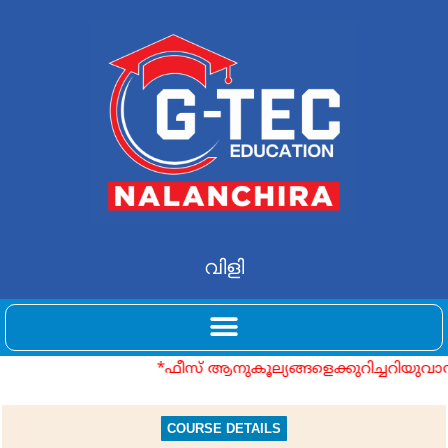
വ
ള
*ഫീസ് ആനുകൂല്യങ്ങളെക്കുറിച്ചറിയുവ
COURSE DETAILS