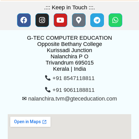
.::: Keep in Touch :::.
G-TEC COMPUTER EDUCATION
Opposite Bethany College
Kurissadi Junction
Nalanchira P O
Trivandrum 695015
Kerala | India
+91 8547118811
+91 9061188811
✉
nalanchira.tvm@gteceducation.com