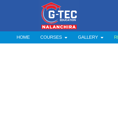
HOME
COURSES
GALLERY
R