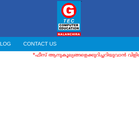
BLOG
CONTACT US
*ഫീസ് ആനുകൂല്യങ്ങളെക്കുറിച്ചറിയുവാൻ വിളി