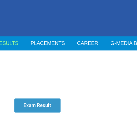
ESULTS
PLACEMENTS
CAREER
G-MEDIA 
Exam Result